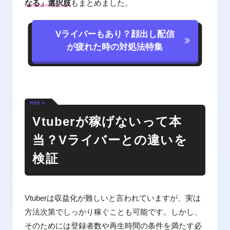
なる」選択肢
もまとめました。
Vライバーもあり？
顔出し配信
が疲れた時の
対処法特集
Vtuberが稼げないって本
当？
Vライバーとの違いを
検証
Vtuberは収益化が難しいと言われていますが、実は
方法次第でしっかり稼ぐことも可能です。しかし、
そのためには登録者数や再生時間の条件を満たす必