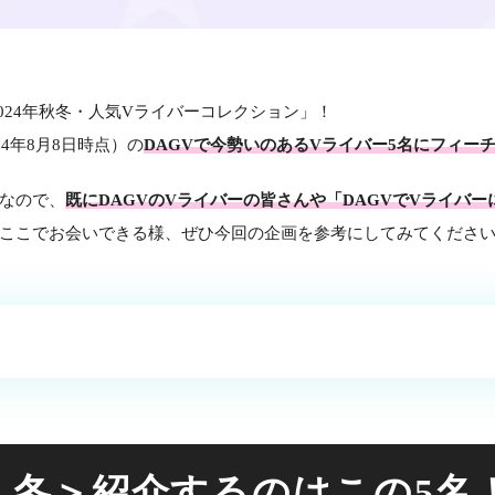
2024年秋冬・人気Vライバーコレクション」！
4年8月8日時点）の
DAGVで今勢いのあるVライバー5名にフィー
なので、
既にDAGVのVライバーの皆さんや「DAGVでVライバ
ここでお会いできる様、ぜひ今回の企画を参考にしてみてくださ
・冬＞
紹介するのはこの5名