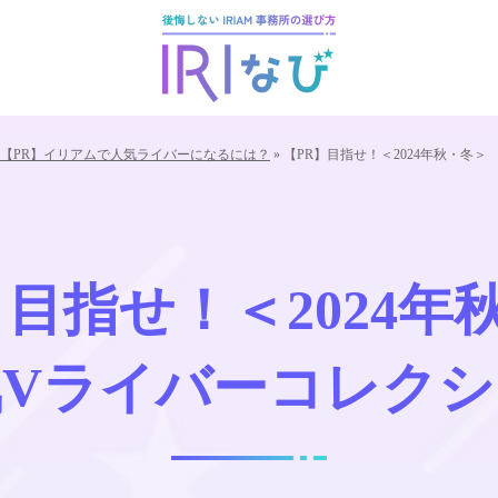
【PR】イリアムで人気ライバーになるには？
»
【PR】目指せ！
＜2024年秋・冬＞
】目指せ！
＜2024年
気
Vライバーコレクシ