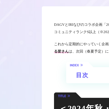
DAGVとIRIなびのコラボ企画「
コミュニティランクS以上（※202
これから定期的にやっていく企画
る皆さん
は、次回（春夏予定）に
目次
＜2024年秋