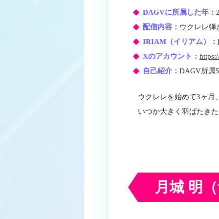
DAGVに所属した年：
配信内容：
ウクレレ弾
IRIAM（イリアム）：
Xのアカウント：
https:
自己紹介：
DAGV所
ウクレレを始めて3ヶ月、
いつか大きく羽ばたきた
月城 明
（