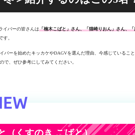
ライバーの皆さんは
「楠木こばと」さん、「猫崎りおん」さん、「
です。
ライバーを始めたキッカケやDAGVを選んだ理由、今感じているこ
ので、ぜひ参考にしてみてください。
と
（くすのき こばと）