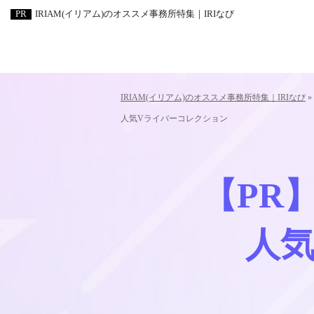
IRIAM(イリアム)のオススメ事務所特集｜IRIなび
IRIAM(イリアム)のオススメ事務所特集｜IRIなび
»
人気
Vライバーコレクション
【PR
人