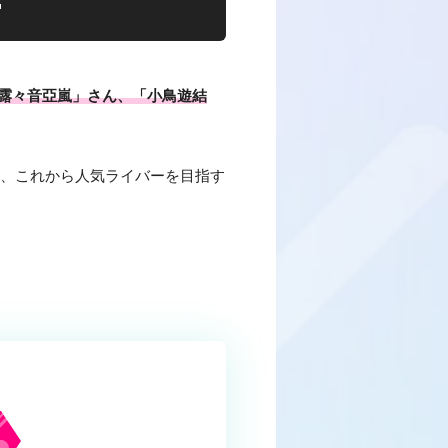
露々音亞嵐」さん、「小鳥遊結
と、これから人気ライバーを目指す