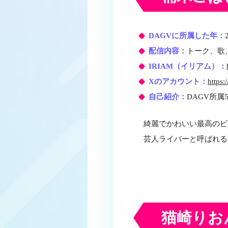
DAGVに所属した年：
配信内容：
トーク、歌
IRIAM（イリアム）：
Xのアカウント：
https
自己紹介：
DAGV所
綺麗でかわいい最高のビ
芸人ライバーと呼ばれる
猫崎りお