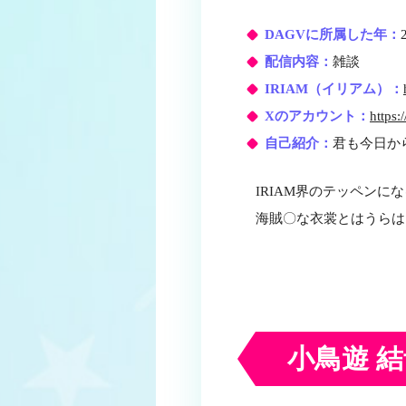
DAGVに所属した年：
配信内容：
雑談
IRIAM（イリアム）：
Xのアカウント：
https:
自己紹介：
君も今日か
IRIAM界のテッペンに
海賊〇な衣裳とはうらは
小鳥遊 