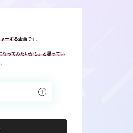
チャーする企画
です。
ーになってみたいかも」と思ってい
い。
！