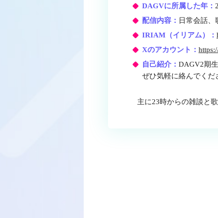
DAGVに所属した年：
配信内容：
日常会話、
IRIAM（イリアム）：
Xのアカウント：
https
自己紹介：
DAGV2
ぜひ気軽に絡んでくだ
主に23時からの雑談と