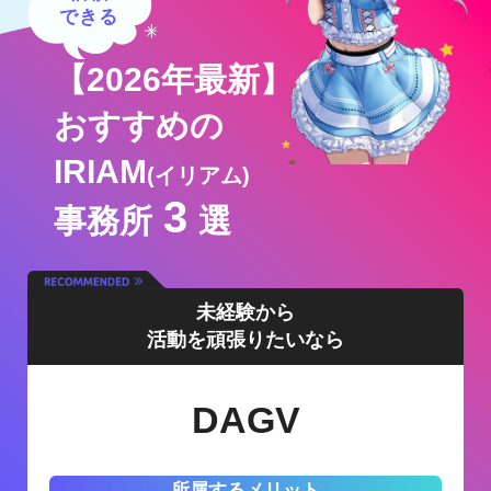
できる
【2026年最新】
おすすめの
IRIAM
(イリアム)
3
事務所
選
未経験から
活動を頑張りたいなら
DAGV
所属するメリット