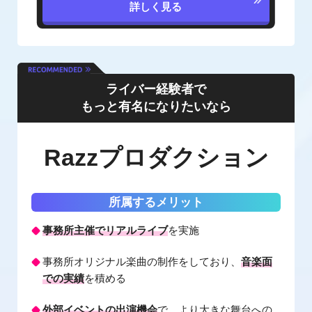
詳しく見る
ライバー経験者で
もっと有名になりたいなら
Razzプロダクション
所属するメリット
事務所主催でリアルライブ
を実施
事務所オリジナル楽曲の制作をしており、
音楽面
での実績
を積める
外部イベントの出演機会
で、より大きな舞台への