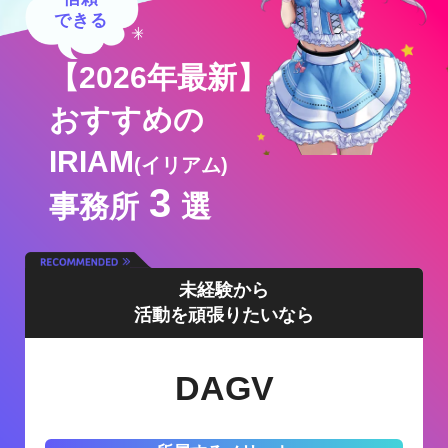
できる
【2026年最新】
おすすめの
IRIAM
(イリアム)
3
事務所
選
未経験から
活動を頑張りたいなら
DAGV