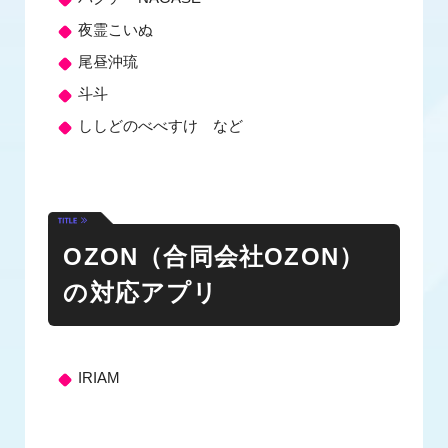
夜霊こいぬ
尾昼沖琉
斗斗
ししどのべべすけ など
OZON（合同会社OZON）
の対応アプリ
IRIAM