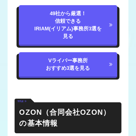
49社から厳選！
信頼できる
IRIAM(イリアム)事務所3選を
見る
Vライバー事務所
おすすめ3選を見る
OZON（合同会社OZON）
の基本情報