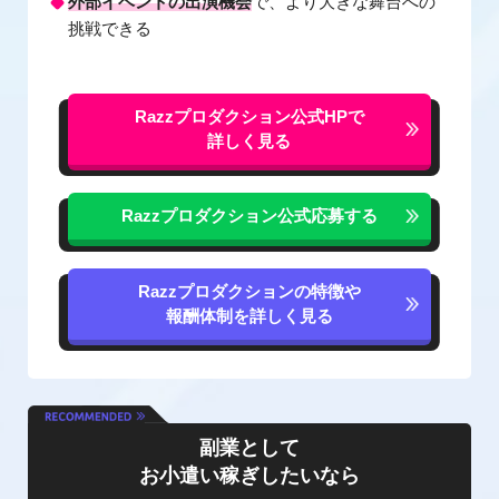
外部イベントの出演機会
で、より大きな舞台への
挑戦できる
Razzプロダクション公式
HPで
詳しく見る
Razzプロダクション公式
応募する
Razzプロダクションの特徴や
報酬体制を詳しく見る
副業として
お小遣い稼ぎしたいなら