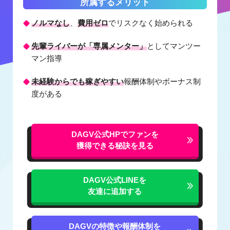
所属するメリット
ノルマなし
、
費用ゼロ
でリスクなく始められる
先輩ライバーが「専属メンター」
としてマンツー
マン指導
未経験からでも稼ぎやすい
報酬体制やボーナス制
度がある
DAGV公式HPでファンを
獲得できる秘訣を見る
DAGV公式LINEを
友達に追加する
DAGVの特徴や報酬体制を